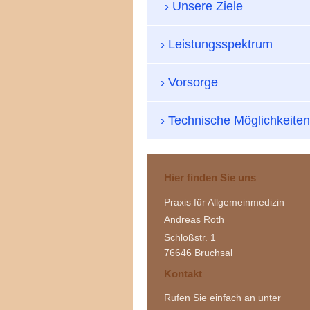
Unsere Ziele
Leistungsspektrum
Vorsorge
Technische Möglichkeiten
Hier finden Sie uns
Praxis für Allgemeinmedizin
Andreas Roth
Schloßstr.
1
76646
Bruchsal
Kontakt
Rufen Sie einfach an unter