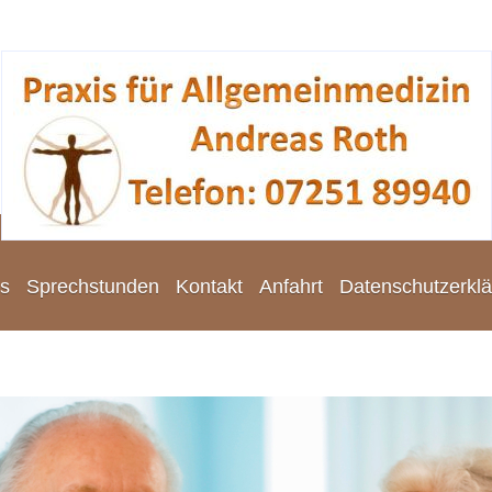
es
Sprechstunden
Kontakt
Anfahrt
Datenschutzerkl